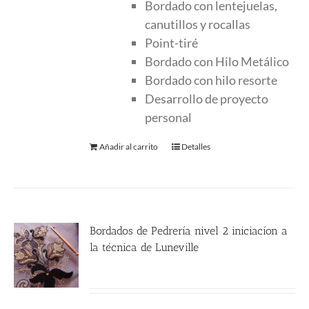
Bordado con lentejuelas,
canutillos y rocallas
Point-tiré
Bordado con Hilo Metálico
Bordado con hilo resorte
Desarrollo de proyecto
personal
Añadir al carrito
Detalles
Bordados de Pedrería nivel 2 iniciacíon a
la técnica de Luneville
250.00
€