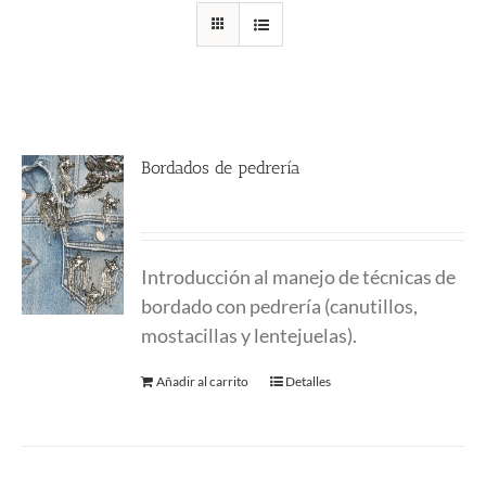
Bordados de pedrería
230.00
€
Introducción al manejo de técnicas de
bordado con pedrería (canutillos,
mostacillas y lentejuelas).
Añadir al carrito
Detalles