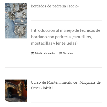
Bordados de pedrería (socio)
170.00
€
Introducción al manejo de técnicas de
bordado con pedrería (canutillos,
mostacillas y lentejuelas).
Añadir al carrito
Detalles
Curso de Mantenimiento de Maquinas de
Coser-Inicial.
135.00
€