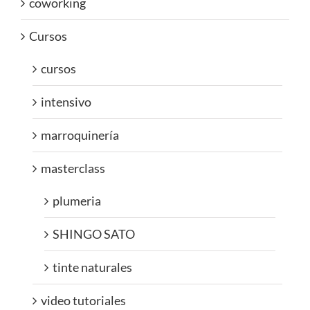
coworking
Cursos
cursos
intensivo
marroquinería
masterclass
plumeria
SHINGO SATO
tinte naturales
video tutoriales