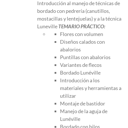
Introducción al manejo de técnicas de
bordado con pedrería (canutillos,
mostacillas y lentejuelas) y a la técnica
Luneville
TEMARIO PRÁCTICO:
Flores con volumen
Diseños calados con
abalorios
Puntillas con abalorios
Variantes de flecos
Bordado Lunéville
Introducción a los
materiales y herramientas a
utilizar
Montaje de bastidor
Manejo de la aguja de
Lunéville
Bordado con hilos