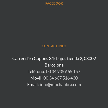
FACEBOOK
CONTACT INFO
Carrer d'en Copons 3/5 bajos tienda 2, 08002
Barcelona
Teléfono:
00 34 935 665 157
Móvil:
00 34 667 516 430
Email:
info@muchafibra.com