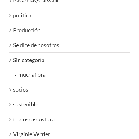
Pasarelas/Catwalk
politica
Producción
Se dice de nosotros..
Sin categoría
muchafibra
socios
sustenible
trucos de costura
Virginie Verrier