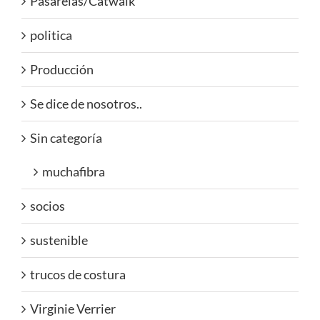
Pasarelas/Catwalk
politica
Producción
Se dice de nosotros..
Sin categoría
muchafibra
socios
sustenible
trucos de costura
Virginie Verrier