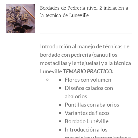
Bordados de Pedrería nivel 2 iniciacíon a
la técnica de Luneville
250.00
€
Introducción al manejo de técnicas de
bordado con pedrería (canutillos,
mostacillas y lentejuelas) y a la técnica
Luneville
TEMARIO PRÁCTICO:
Flores con volumen
Diseños calados con
abalorios
Puntillas con abalorios
Variantes de flecos
Bordado Lunéville
Introducción a los
materiales y herramientas a