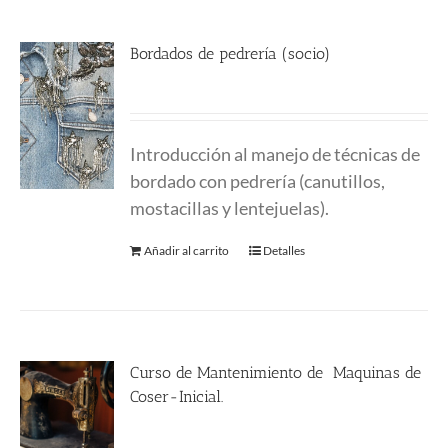
Bordados de pedrería (socio)
170.00
€
Introducción al manejo de técnicas de
bordado con pedrería (canutillos,
mostacillas y lentejuelas).
Añadir al carrito
Detalles
Curso de Mantenimiento de Maquinas de
Coser-Inicial.
135.00
€