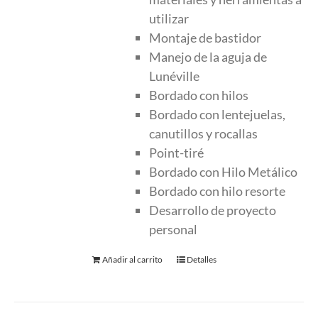
utilizar
Montaje de bastidor
Manejo de la aguja de
Lunéville
Bordado con hilos
Bordado con lentejuelas,
canutillos y rocallas
Point-tiré
Bordado con Hilo Metálico
Bordado con hilo resorte
Desarrollo de proyecto
personal
Añadir al carrito
Detalles