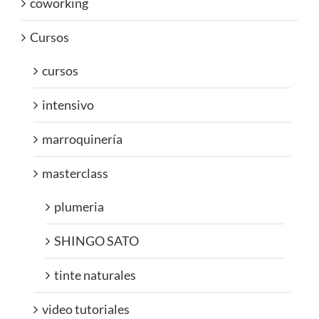
coworking
Cursos
cursos
intensivo
marroquinería
masterclass
plumeria
SHINGO SATO
tinte naturales
video tutoriales