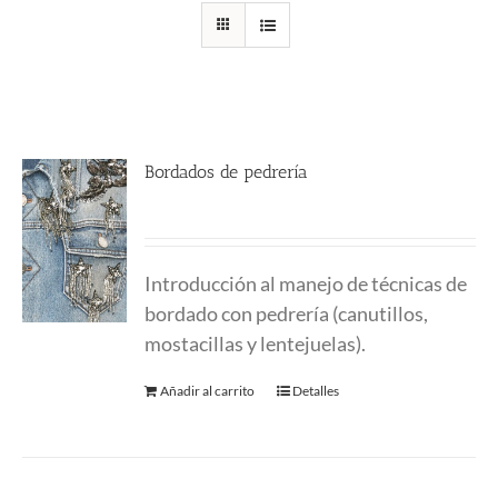
Bordados de pedrería
230.00
€
Introducción al manejo de técnicas de
bordado con pedrería (canutillos,
mostacillas y lentejuelas).
Añadir al carrito
Detalles