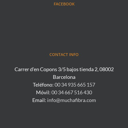
FACEBOOK
CONTACT INFO
Carrer d'en Copons 3/5 bajos tienda 2, 08002
Barcelona
Teléfono:
00 34 935 665 157
Móvil:
00 34 667 516 430
Email:
info@muchafibra.com