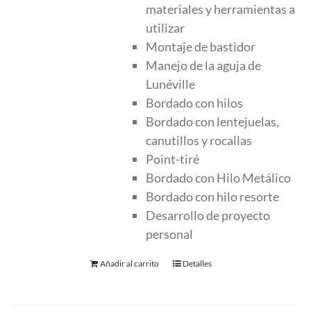
materiales y herramientas a
utilizar
Montaje de bastidor
Manejo de la aguja de
Lunéville
Bordado con hilos
Bordado con lentejuelas,
canutillos y rocallas
Point-tiré
Bordado con Hilo Metálico
Bordado con hilo resorte
Desarrollo de proyecto
personal
Añadir al carrito
Detalles