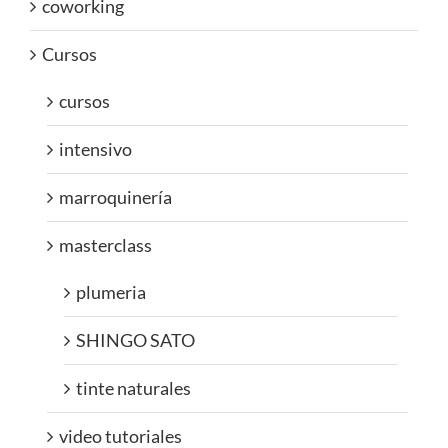
coworking
Cursos
cursos
intensivo
marroquinería
masterclass
plumeria
SHINGO SATO
tinte naturales
video tutoriales