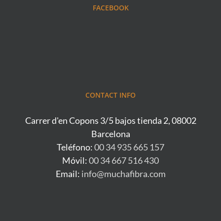
FACEBOOK
CONTACT INFO
Carrer d'en Copons 3/5 bajos tienda 2, 08002
Barcelona
Teléfono:
00 34 935 665 157
Móvil:
00 34 667 516 430
Email:
info@muchafibra.com