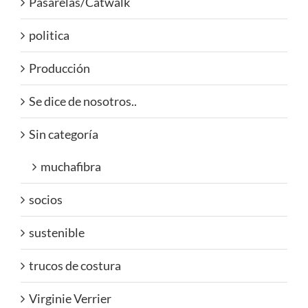
Pasarelas/Catwalk
politica
Producción
Se dice de nosotros..
Sin categoría
muchafibra
socios
sustenible
trucos de costura
Virginie Verrier