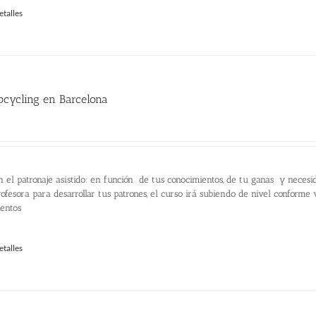
etalles
pcycling en Barcelona
n el patronaje asistido: en función de tus conocimientos, de tu ganas y necesi
ofesora para desarrollar tus patrones, el curso irá subiendo de nivel conforme
ientos
etalles