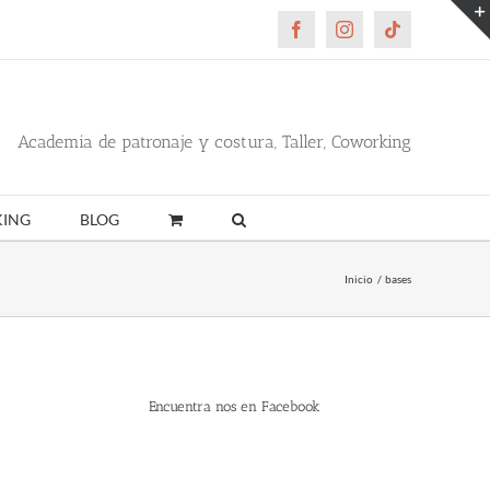
Facebook
Instagram
Tiktok
Academia de patronaje y costura, Taller, Coworking
ING
BLOG
Inicio
bases
Encuentra nos en Facebook