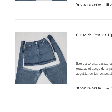
Añadir al carrito
D
Curso de Costura U
220.00
€
Este curso está basado e
tendrás el apoyo de la pr
adquiriendo los conocim
Añadir al carrito
D