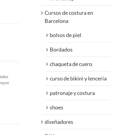
Cursos de costura en
Barcelona
bolsos de piel
Bordados
chaqueta de cuero
dades
curso de bikini y lenceria
 vayas
patronaje y costura
shoes
diseñadores