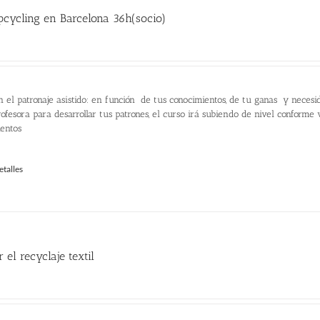
cycling en Barcelona 36h(socio)
recio
ctual
:
n el patronaje asistido: en función de tus conocimientos, de tu ganas y necesi
60.00 €.
ofesora para desarrollar tus patrones, el curso irá subiendo de nivel conforme
ientos
etalles
 el recyclaje textil