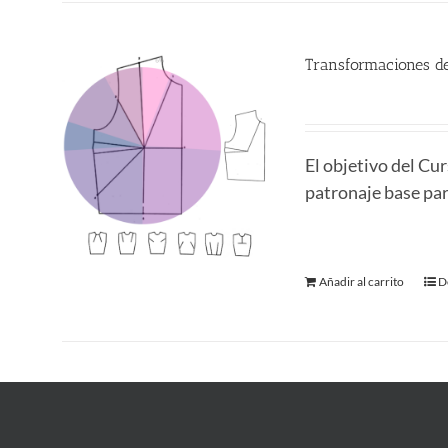
Transformaciones de
380.00
€
El objetivo del C
patronaje base para
Añadir al carrito
D