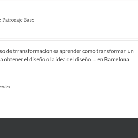
 Patronaje Base
urso de trransformacíon es aprender como transformar un
 obtener el diseño o la idea del diseño ... en
Barcelona
etalles