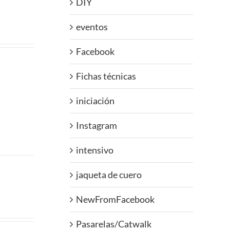
DIY
eventos
Facebook
Fichas técnicas
iniciación
Instagram
intensivo
jaqueta de cuero
NewFromFacebook
Pasarelas/Catwalk