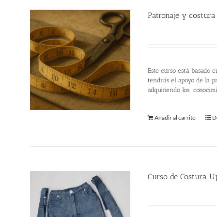
Patronaje y costura
220.00
€
Este curso está basado e
tendrás el apoyo de la pr
adquiriendo los conocim
Añadir al carrito
D
Curso de Costura U
220.00
€