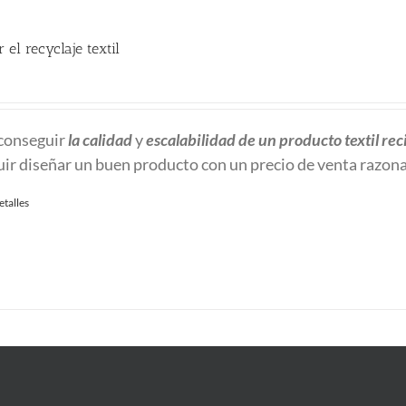
 el recyclaje textil
conseguir
la calidad
y
escalabilidad
de un producto textil rec
ir diseñar un buen producto con un precio de venta razon
etalles