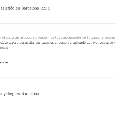
 asistido en Barcelona 220€
n el patronaje asistido: en función de tus conocimientos, de tu ganas y necesi
ofesora para desarrollar tus patrones, el curso irá subiendo de nivel conforme
ientos
etalles
pcycling en Barcelona