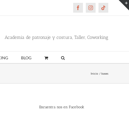
Facebook
Instagram
Tiktok
Academia de patronaje y costura, Taller, Coworking
ING
BLOG
Inicio
bases
Encuentra nos en Facebook