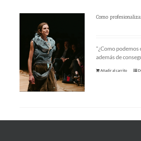
Como profesionalizar
580.00
€
"¿Como podemos 
además de consegu
Añadir al carrito
D