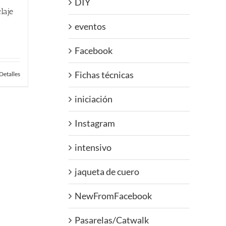
DIY
laje
eventos
Facebook
Fichas técnicas
Detalles
iniciación
Instagram
intensivo
jaqueta de cuero
NewFromFacebook
Pasarelas/Catwalk