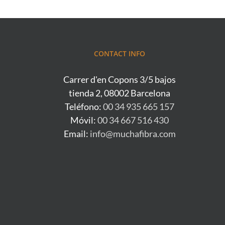
CONTACT INFO
Carrer d'en Copons 3/5 bajos
tienda 2, 08002 Barcelona
Teléfono:
00 34 935 665 157
Móvil:
00 34 667 516 430
Email:
info@muchafibra.com