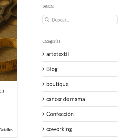
Buscar
Buscar:
Categorías
artetextil
Blog
boutique
en
cancer de mama
Confección
coworking
Detalles