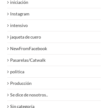
iniciación
Instagram
intensivo
jaqueta de cuero
NewFromFacebook
Pasarelas/Catwalk
politica
Producción
Se dice de nosotros..
Sin categoría