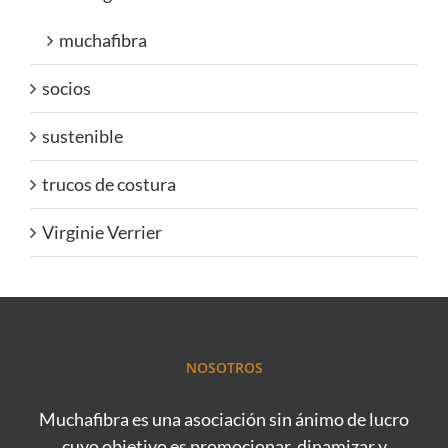
muchafibra
socios
sustenible
trucos de costura
Virginie Verrier
NOSOTROS
Muchafibra es una asociación sin ánimo de lucro
cuyo objetivo es promocionar, dinamizar y