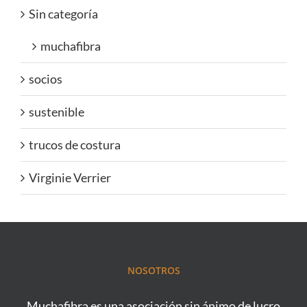
Sin categoría
muchafibra
socios
sustenible
trucos de costura
Virginie Verrier
NOSOTROS
Muchafibra es una asociación sin ánimo de lucro