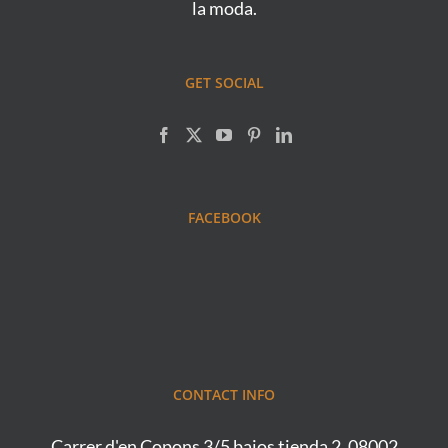
la moda.
GET SOCIAL
FACEBOOK
CONTACT INFO
Carrer d'en Copons 3/5 bajos tienda 2, 08002