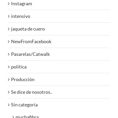
Instagram
intensivo
jaqueta de cuero
NewFromFacebook
Pasarelas/Catwalk
politica
Producción
Se dice de nosotros..
Sin categoría
muchafibra