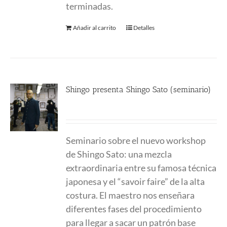
terminadas.
Añadir al carrito
Detalles
Shingo presenta Shingo Sato (seminario)
9.00
€
Seminario sobre el nuevo workshop
de Shingo Sato: una mezcla
extraordinaria entre su famosa técnica
japonesa y el “savoir faire” de la alta
costura. El maestro nos enseñara
diferentes fases del procedimiento
para llegar a sacar un patrón base