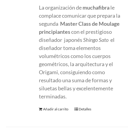
La organización de
muchafibra
le
complace comunicar que prepara la
segunda
Master Class
de Moulage
principiantes
con el prestigioso
diseñador japonés
Shingo Sato
el
diseñador toma elementos
volumétricos como los cuerpos
geométricos, la arquitectura y el
Origami, consiguiendo como
resultado una suma de formas y
siluetas bellas y excelentemente
terminadas.
Añadir al carrito
Detalles