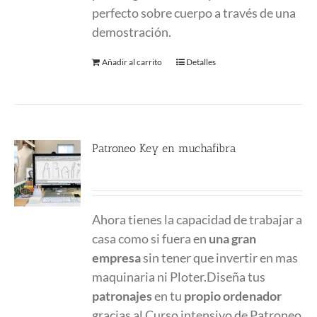
perfecto sobre cuerpo a través de una
demostración.
Añadir al carrito
Detalles
Patroneo Key en muchafibra
500.00
€
Ahora tienes la capacidad de trabajar a
casa como si fuera en
una gran
empresa
sin tener que invertir en mas
maquinaria ni Ploter.Diseña tus
patronajes
en tu
propio ordenador
gracias al Curso intensivo de Patroneo