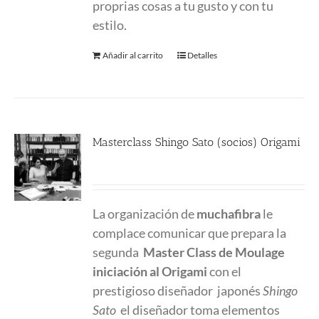
proprias cosas a tu gusto y con tu
estilo.
Añadir al carrito
Detalles
Masterclass Shingo Sato (socios) Origami
190.00
€
La organización de
muchafibra
le
complace comunicar que prepara la
segunda
Master Class
de Moulage
iniciación al Origami
con el
prestigioso diseñador japonés
Shingo
Sato
el diseñador toma elementos