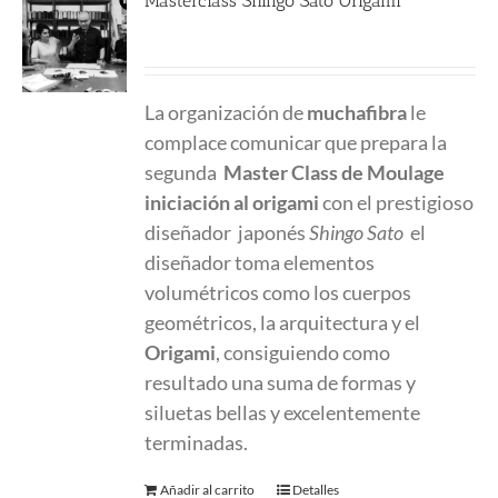
Masterclass Shingo Sato Origami
220.00
€
La organización de
muchafibra
le
complace comunicar que prepara la
segunda
Master Class
de Moulage
iniciación al origami
con el prestigioso
diseñador japonés
Shingo Sato
el
diseñador toma elementos
volumétricos como los cuerpos
geométricos, la arquitectura y el
Origami
, consiguiendo como
resultado una suma de formas y
siluetas bellas y excelentemente
terminadas.
Añadir al carrito
Detalles