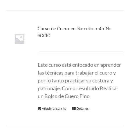
Curso de Cuero en Barcelona 4h No
SOCIO
225.00
€
Este curso está enfocado en aprender
las técnicas para trabajar el cuero y
por lo tanto practicar su costura y
patronaje. Como r esultado Realisar
un Bolso de Cuero Fino
Añadir al carrito
Detalles