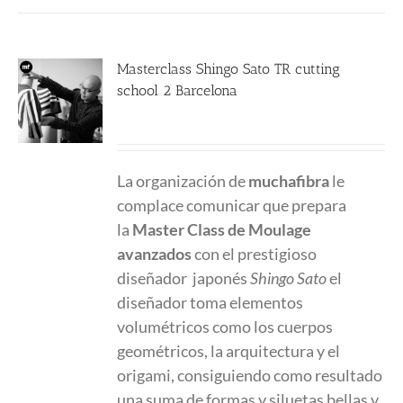
Masterclass Shingo Sato TR cutting
school 2 Barcelona
380.00
€
La organización de
muchafibra
le
complace comunicar que prepara
la
Master Class
de Moulage
avanzados
con el prestigioso
diseñador japonés
Shingo Sato
el
diseñador toma elementos
volumétricos como los cuerpos
geométricos, la arquitectura y el
origami, consiguiendo como resultado
una suma de formas y siluetas bellas y