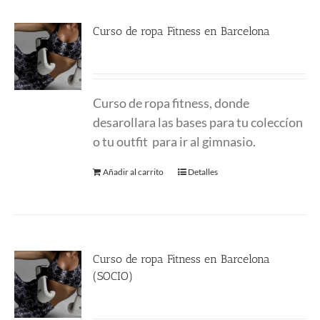
Curso de ropa Fitness en Barcelona
290.00
€
Curso de ropa fitness, donde
desarollara las bases para tu coleccíon
o tu outfit para ir al gimnasio.
Añadir al carrito
Detalles
Curso de ropa Fitness en Barcelona
(SOCIO)
480.00
€