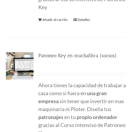
Key
Añadir al carrito
Detalles
Patroneo Key en muchafibra (socios)
357.00
€
Ahora tienes la capacidad de trabajar a
casa como si fuera en
una gran
empresa
sin tener que invertir en mas
maquinaria ni Ploter. Diseña tus
patronajes
en tu
propio ordenador
gracias al Curso intensivo de Patroneo