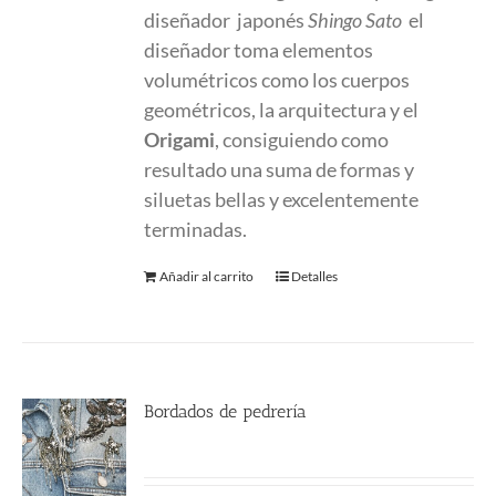
diseñador japonés
Shingo Sato
el
diseñador toma elementos
volumétricos como los cuerpos
geométricos, la arquitectura y el
Origami
, consiguiendo como
resultado una suma de formas y
siluetas bellas y excelentemente
terminadas.
Añadir al carrito
Detalles
Bordados de pedrería
230.00
€