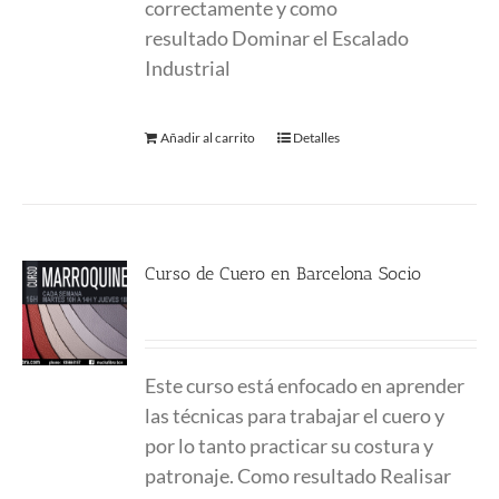
correctamente y como
resultado
Dominar el Escalado
Industrial
Añadir al carrito
Detalles
Curso de Cuero en Barcelona Socio
380.00
€
Este curso está enfocado en aprender
las técnicas para trabajar el cuero y
por lo tanto practicar su costura y
patronaje. Como resultado Realisar