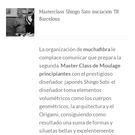
Masterclass Shingo Sato iniciación TR
Barcelona
280.00
€
La organización de
muchafibra
le
complace comunicar que prepara la
segunda
Master Class
de Moulage
principiantes
con el prestigioso
diseñador japonés
Shingo Sato
el
diseñador toma elementos
volumétricos como los cuerpos
geométricos, la arquitectura y el
Origami, consiguiendo como
resultado una suma de formas y
siluetas bellas y excelentemente