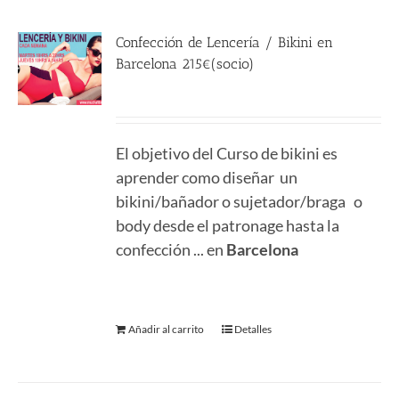
Confección de Lencería / Bikini en
Barcelona 215€(socio)
215.00
€
El objetivo del Curso de bikini es
aprender como diseñar un
bikini/bañador o sujetador/braga o
body desde el patronage hasta la
confección ... en
Barcelona
Añadir al carrito
Detalles