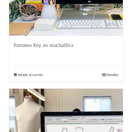
Patroneo Key en muchafibra
500.00
€
Añadir al carrito
Detalles