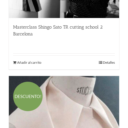
Masterclass Shingo Sato TR cutting school 2
Barcelona
380.00
€
Añadir al carrito
Detalles
DESCUENTO!