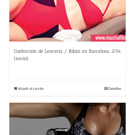
Confección de Lencería / Bikini en Barcelona 215€
(socio)
215.00
€
Añadir al carrito
Detalles