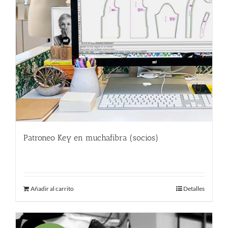
Patroneo Key en muchafibra (socios)
357.00
€
Añadir al carrito
Detalles