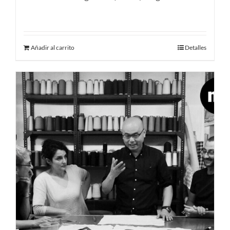
190.00
€
Añadir al carrito
Detalles