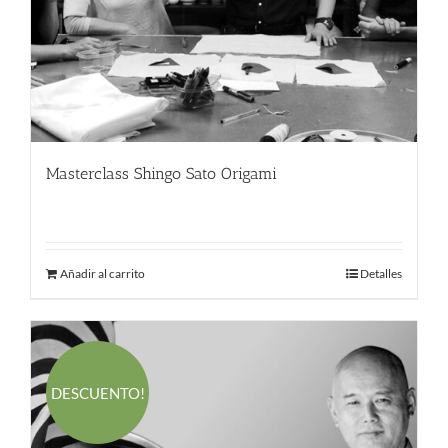
Masterclass Shingo Sato Origami
220.00
€
Añadir al carrito
Detalles
DESCUENTO!