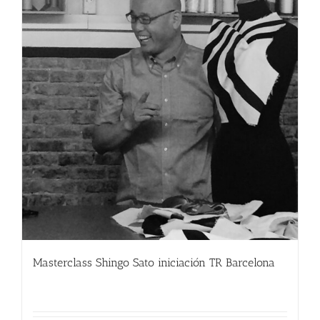
Masterclass Shingo Sato iniciación TR Barcelona
280.00
€