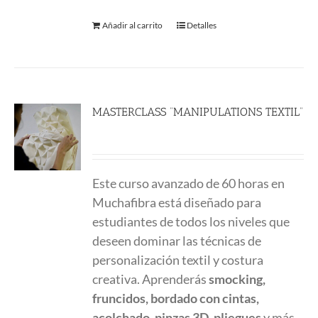
Añadir al carrito
Detalles
MASTERCLASS “MANIPULATIONS TEXTIL”
780.00
€
Este curso avanzado de 60 horas en
Muchafibra está diseñado para
estudiantes de todos los niveles que
deseen dominar las técnicas de
personalización textil y costura
creativa. Aprenderás
smocking,
fruncidos, bordado con cintas,
acolchado, pinzas 3D, pliegues
y más,