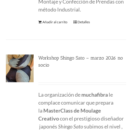
Montaje y Confección de Prendas con
método Industrial.
Añadir al carrito
Detalles
Workshop Shingo Sato – marzo 2026 no
socio
580.00
€
La organización de
muchafibra
le
complace comunicar que prepara
la
MasterClass
de Moulage
Creativo
con el prestigioso diseñador
japonés
Shingo Sato
subimos el nivel ,