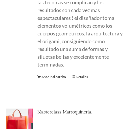
las tecnicas se complican y los
resultados son cada vez mas
espectaculares ! el diseñador toma
elementos volumétricos como los
cuerpos geométricos, la arquitectura y
el origami, consiguiendo como
resultado una suma de formas y
siluetas bellas y excelentemente
terminadas.
Añadir al carrito
Detalles
Masterclass Marroquineria.
580.00
€