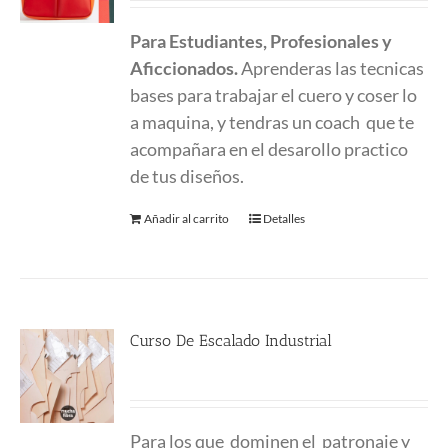
Para Estudiantes, Profesionales y
Aficcionados.
Aprenderas las tecnicas
bases para trabajar el cuero y coser lo
a maquina, y tendras un coach que te
acompañara en el desarollo practico
de tus diseños.
Añadir al carrito
Detalles
Curso De Escalado Industrial
544.00
€
Para los que
dominen el
patronaje y