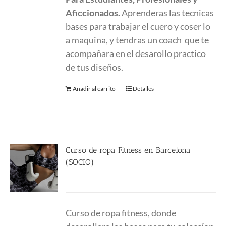
Aficcionados.
Aprenderas las tecnicas
bases para trabajar el cuero y coser lo
a maquina, y tendras un coach que te
acompañara en el desarollo practico
de tus diseños.
Añadir al carrito
Detalles
Curso de ropa Fitness en Barcelona
(SOCIO)
480.00
€
Curso de ropa fitness, donde