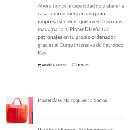
Ahora tienes la capacidad de trabajar a
casa como si fuera en
una gran
empresa
sin tener que invertir en mas
maquinaria ni Ploter.Diseña tus
patronajes
en tu
propio ordenador
gracias al Curso intensivo de Patroneo
Key
Añadir al carrito
Detalles
Masterclass Marroquineria. Socios
480.00
€
Para Estudiantes, Profesionales y