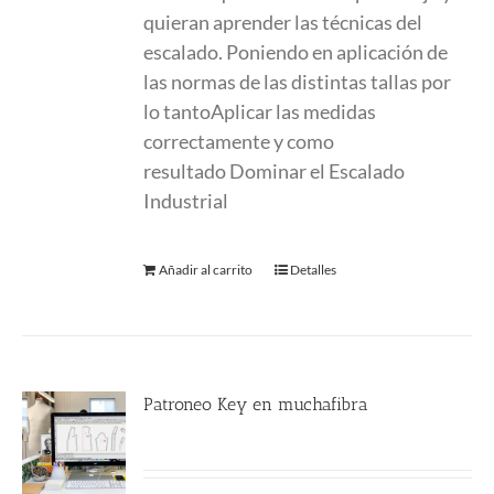
quieran aprender las técnicas del
escalado. Poniendo en aplicación de
las normas de las distintas tallas por
lo tanto
Aplicar las medidas
correctamente y como
resultado
Dominar el Escalado
Industrial
Añadir al carrito
Detalles
Patroneo Key en muchafibra
500.00
€