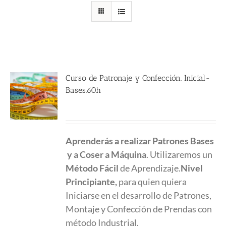
Curso de Patronaje y Confección. Inicial-
Bases.60h
790.00
€
Aprenderás a realizar Patrones Bases
y a Coser a Máquina
. Utilizaremos un
Método Fácil
de Aprendizaje.
Nivel
Principiante,
para quien quiera
Iniciarse en el desarrollo de Patrones,
Montaje y Confección de Prendas con
método Industrial.