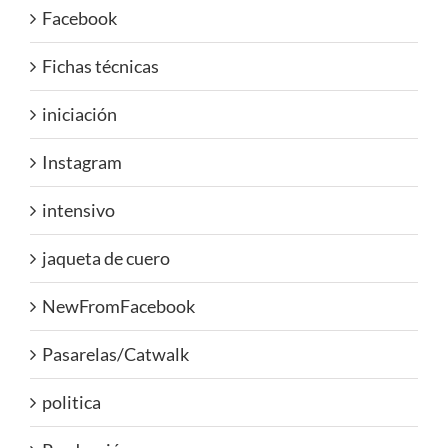
Facebook
Fichas técnicas
iniciación
Instagram
intensivo
jaqueta de cuero
NewFromFacebook
Pasarelas/Catwalk
politica