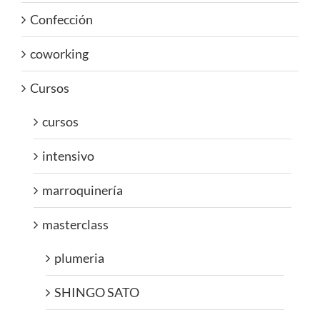
Confección
coworking
Cursos
cursos
intensivo
marroquinería
masterclass
plumeria
SHINGO SATO