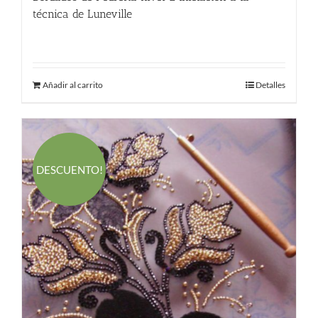
técnica de Luneville
250.00
€
Añadir al carrito
Detalles
DESCUENTO!