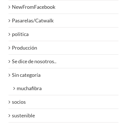
NewFromFacebook
Pasarelas/Catwalk
politica
Producción
Se dice de nosotros..
Sin categoría
muchafibra
socios
sustenible