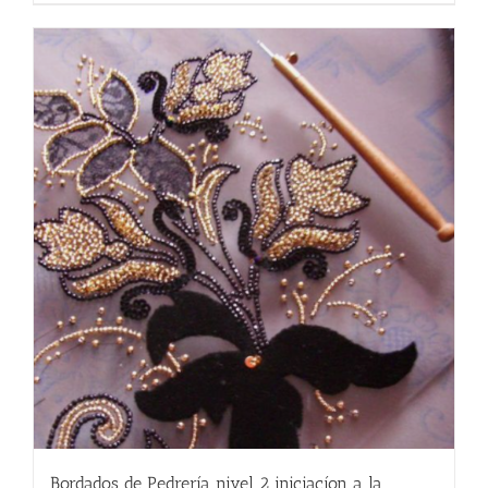
289.00 €.
169.00 €.
Bordados de Pedrería nivel 2 iniciacíon a la