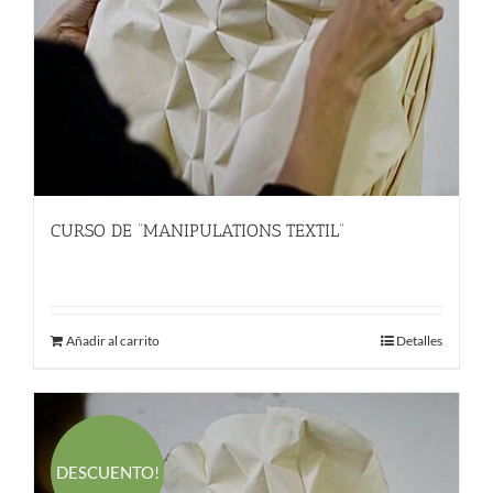
CURSO DE “MANIPULATIONS TEXTIL”
289.00
€
Añadir al carrito
Detalles
DESCUENTO!