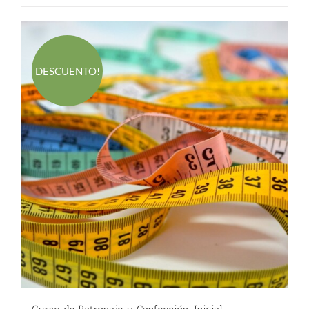
220.00 €.
170.00 €.
DESCUENTO!