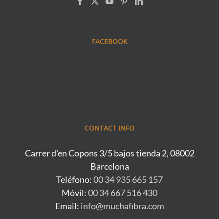
FACEBOOK
CONTACT INFO
Carrer d'en Copons 3/5 bajos tienda 2, 08002
Barcelona
Teléfono:
00 34 935 665 157
Móvil:
00 34 667 516 430
Email:
info@muchafibra.com