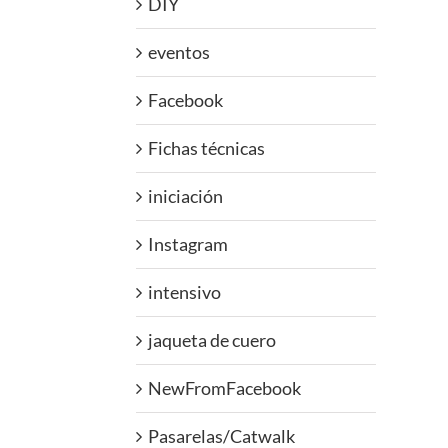
DIY
eventos
Facebook
Fichas técnicas
iniciación
Instagram
intensivo
jaqueta de cuero
NewFromFacebook
Pasarelas/Catwalk