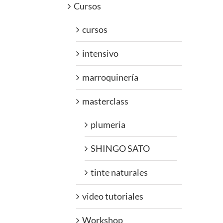
Cursos
cursos
intensivo
marroquinería
masterclass
plumeria
SHINGO SATO
tinte naturales
video tutoriales
Workshop