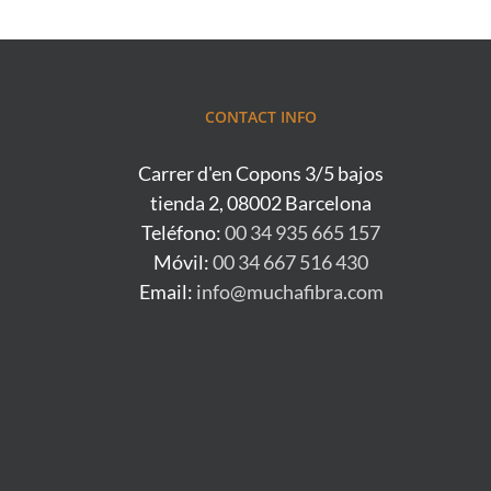
CONTACT INFO
Carrer d'en Copons 3/5 bajos
tienda 2, 08002 Barcelona
Teléfono:
00 34 935 665 157
Móvil:
00 34 667 516 430
Email:
info@muchafibra.com