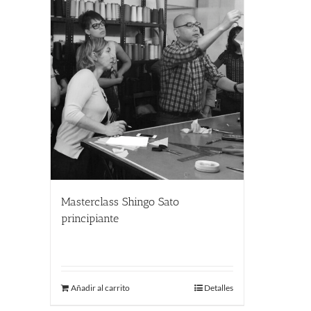
Masterclass Shingo Sato
principiante
380.00
€
Añadir al carrito
Detalles