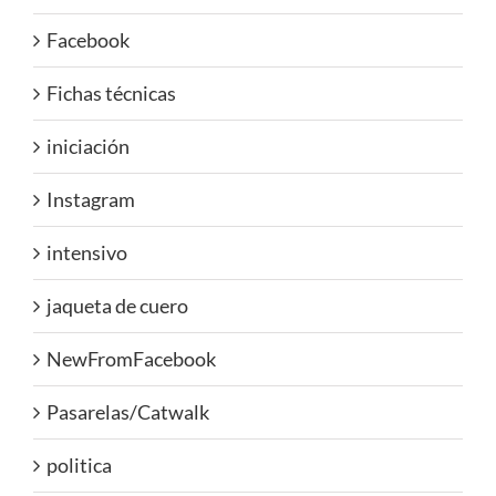
Facebook
Fichas técnicas
iniciación
Instagram
intensivo
jaqueta de cuero
NewFromFacebook
Pasarelas/Catwalk
politica