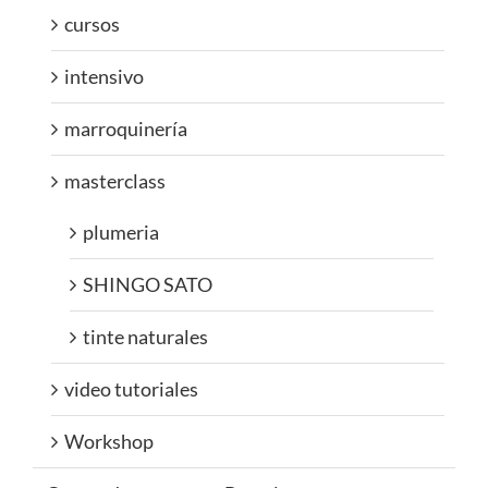
cursos
intensivo
marroquinería
masterclass
plumeria
SHINGO SATO
tinte naturales
video tutoriales
Workshop