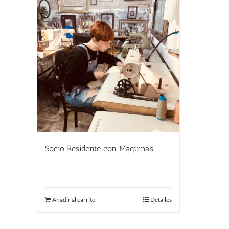
Socio Residente con Maquinas
290.00
€
Añadir al carrito
Detalles