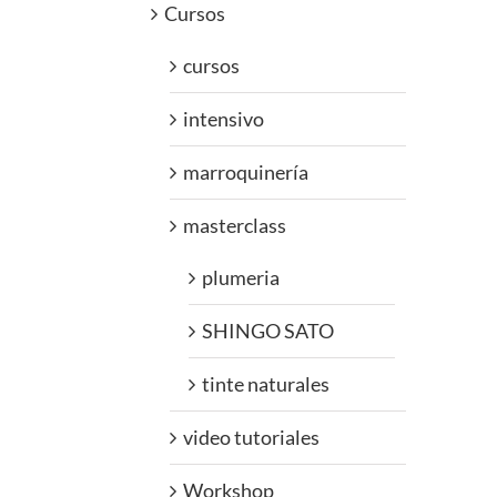
Cursos
cursos
intensivo
marroquinería
masterclass
plumeria
SHINGO SATO
tinte naturales
video tutoriales
Workshop