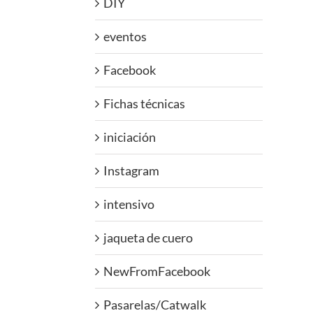
DIY
eventos
Facebook
Fichas técnicas
iniciación
Instagram
intensivo
jaqueta de cuero
NewFromFacebook
Pasarelas/Catwalk