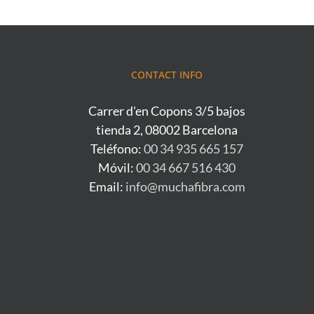
CONTACT INFO
Carrer d'en Copons 3/5 bajos
tienda 2, 08002 Barcelona
Teléfono:
00 34 935 665 157
Móvil:
00 34 667 516 430
Email:
info@muchafibra.com