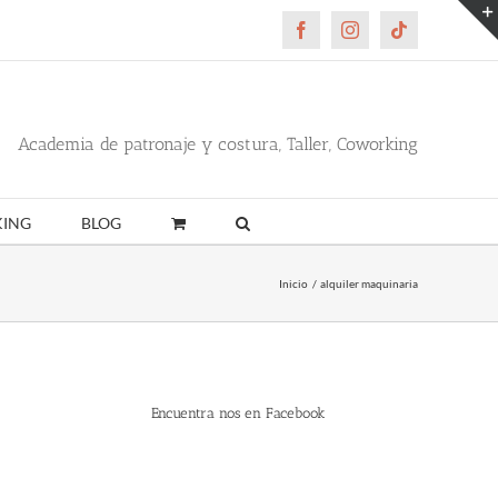
Facebook
Instagram
Tiktok
Academia de patronaje y costura, Taller, Coworking
ING
BLOG
Inicio
alquiler maquinaria
Encuentra nos en Facebook