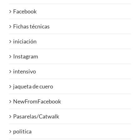
Facebook
Fichas técnicas
iniciación
Instagram
intensivo
jaqueta de cuero
NewFromFacebook
Pasarelas/Catwalk
politica