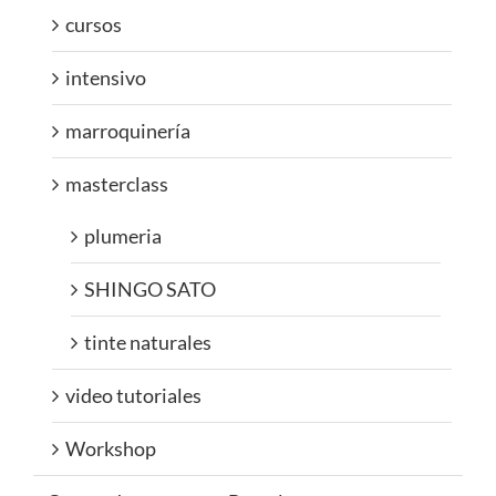
cursos
intensivo
marroquinería
masterclass
plumeria
SHINGO SATO
tinte naturales
video tutoriales
Workshop