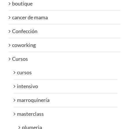
boutique
cancer de mama
Confección
coworking
Cursos
cursos
intensivo
marroquinería
masterclass
plumeria