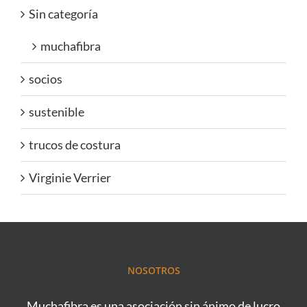
Sin categoría
muchafibra
socios
sustenible
trucos de costura
Virginie Verrier
NOSOTROS
Muchafibra es una asociación sin ánimo de lucro