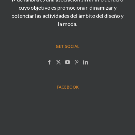
cuyo objetivo es promocionar, dinamizar y
potenciar las actividades del ámbito del diseño y
la moda.
GET SOCIAL
FACEBOOK