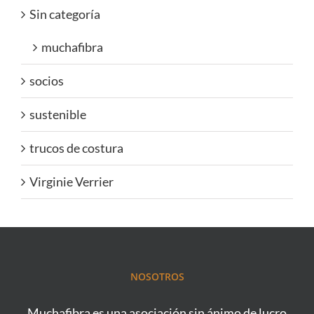
Sin categoría
muchafibra
socios
sustenible
trucos de costura
Virginie Verrier
NOSOTROS
Muchafibra es una asociación sin ánimo de lucro