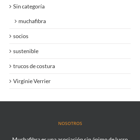
Sin categoría
muchafibra
socios
sustenible
trucos de costura
Virginie Verrier
NOSOTROS
Muchafibra es una asociación sin ánimo de lucro