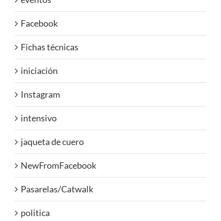
Facebook
Fichas técnicas
iniciación
Instagram
intensivo
jaqueta de cuero
NewFromFacebook
Pasarelas/Catwalk
politica