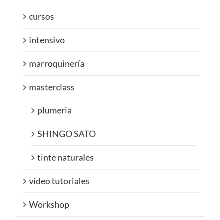
cursos
intensivo
marroquinería
masterclass
plumeria
SHINGO SATO
tinte naturales
video tutoriales
Workshop