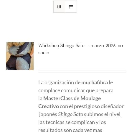
Workshop Shingo Sato – marzo 2026 no
socio
580.00
€
La organización de
muchafibra
le
complace comunicar que prepara
la
MasterClass
de Moulage
Creativo
con el prestigioso diseñador
japonés
Shingo Sato
subimos el nivel ,
las tecnicas se complican y los
resultados son cada vez mas