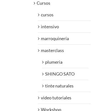
Cursos
cursos
intensivo
marroquinería
masterclass
plumeria
SHINGO SATO
tinte naturales
video tutoriales
Workshop