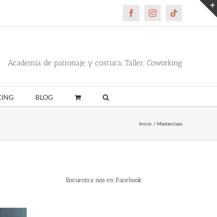
Facebook
Instagram
Tiktok
Academia de patronaje y costura, Taller, Coworking
ING
BLOG
Inicio
Masterclass
Encuentra nos en Facebook