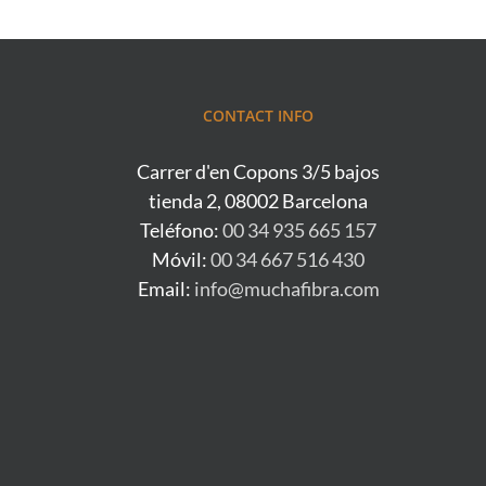
CONTACT INFO
Carrer d'en Copons 3/5 bajos
tienda 2, 08002 Barcelona
Teléfono:
00 34 935 665 157
Móvil:
00 34 667 516 430
Email:
info@muchafibra.com