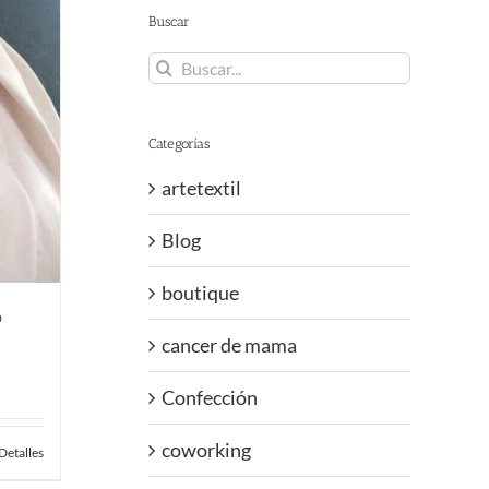
Buscar
Buscar:
Categorías
artetextil
Blog
boutique
o
cancer de mama
Confección
coworking
Detalles