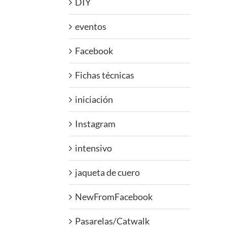
DIY
eventos
Facebook
Fichas técnicas
iniciación
Instagram
intensivo
jaqueta de cuero
NewFromFacebook
Pasarelas/Catwalk