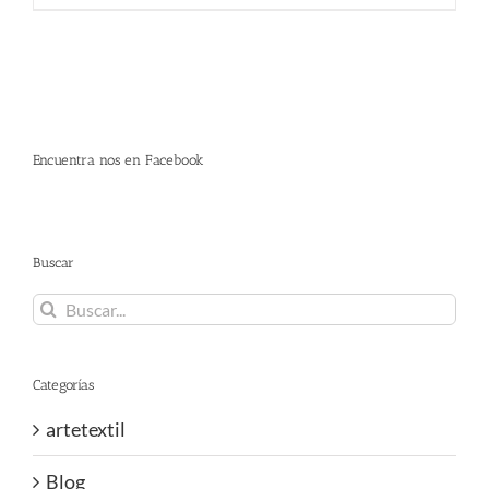
350.00 €.
280.00 €.
Encuentra nos en Facebook
Buscar
Buscar:
Categorías
artetextil
Blog