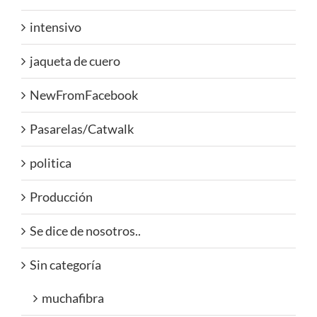
intensivo
jaqueta de cuero
NewFromFacebook
Pasarelas/Catwalk
politica
Producción
Se dice de nosotros..
Sin categoría
muchafibra